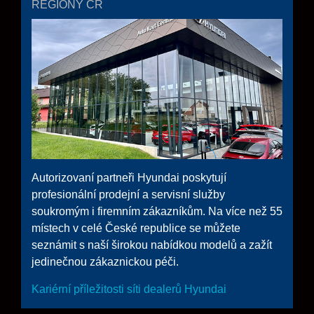
REGIONY ČR
Autorizovaní partneři Hyundai poskytují
profesionální prodejní a servisní služby
soukromým i firemním zákazníkům. Na více než 55
místech v celé České republice se můžete
seznámit s naší širokou nabídkou modelů a zažít
jedinečnou zákaznickou péči.
Kariérní příležitosti síti dealerů Hyundai